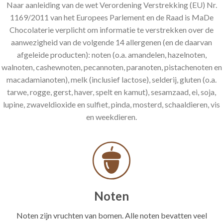
Naar aanleiding van de wet Verordening Verstrekking (EU) Nr.
1169/2011 van het Europees Parlement en de Raad is MaDe
Chocolaterie verplicht om informatie te verstrekken over de
aanwezigheid van de volgende 14 allergenen (en de daarvan
afgeleide producten): noten (o.a. amandelen, hazelnoten,
walnoten, cashewnoten, pecannoten, paranoten, pistachenoten en
macadamianoten), melk (inclusief lactose), selderij, gluten (o.a.
tarwe, rogge, gerst, haver, spelt en kamut), sesamzaad, ei, soja,
lupine, zwaveldioxide en sulfiet, pinda, mosterd, schaaldieren, vis
en weekdieren.
Noten
Noten zijn vruchten van bomen. Alle noten bevatten veel