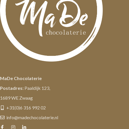
MaDe Chocolaterie
Postadres:
Paaldijk 123,
1689 WE Zwaag
+31(0)6 316 992 02
info@madechocolaterie.nl