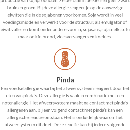
productie van sojaproducten. Ze bestaan in de kleuren geel, zwart
bruin en groen. Bij deze allergie reageer je op de aanwezige
eiwitten die in de sojabonen voorkomen. Soja wordt in veel
voedingsmiddelen verwerkt voor de structuur, als emulgator of
eiwit vuller en komt onder andere voor in; sojasaus, sojamelk, tofu
maar ook in brood, vleesvervangers en koekjes.
Pinda
Een voedselallergie waarbij het afweersysteem reageert door het
eten van pinda’s. Deze allergie is vaak in combinatie met een
notenallergie. Het afweersysteem maakt na contact met pinda’s
allergenen aan, bij een volgend contact met pinda’s kan een
allergische reactie ontstaan. Het is onduidelijk waarom het
afweersysteem dit doet. Deze reactie kan bij iedere volgende