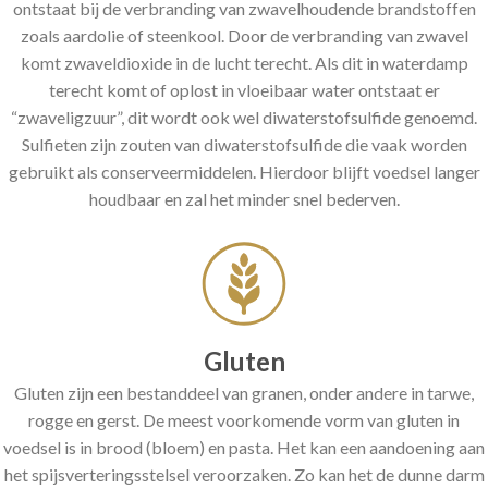
ontstaat bij de verbranding van zwavelhoudende brandstoffen
zoals aardolie of steenkool. Door de verbranding van zwavel
komt zwaveldioxide in de lucht terecht. Als dit in waterdamp
terecht komt of oplost in vloeibaar water ontstaat er
“zwaveligzuur”, dit wordt ook wel diwaterstofsulfide genoemd.
Sulfieten zijn zouten van diwaterstofsulfide die vaak worden
gebruikt als conserveermiddelen. Hierdoor blijft voedsel langer
houdbaar en zal het minder snel bederven.
Gluten
Gluten zijn een bestanddeel van granen, onder andere in tarwe,
rogge en gerst. De meest voorkomende vorm van gluten in
voedsel is in brood (bloem) en pasta. Het kan een aandoening aan
het spijsverteringsstelsel veroorzaken. Zo kan het de dunne darm