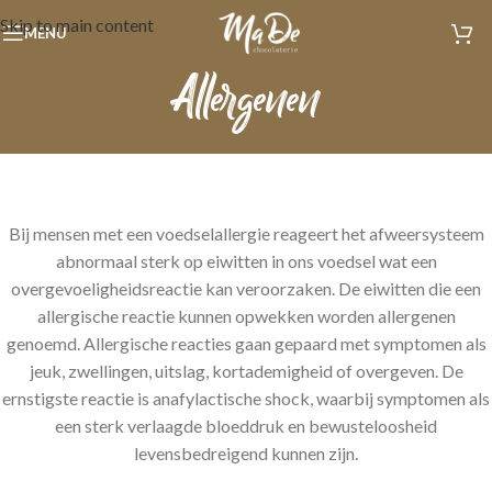
Skip to main content
MENU
Allergenen
Bij mensen met een voedselallergie reageert het afweersysteem
abnormaal sterk op eiwitten in ons voedsel wat een
overgevoeligheidsreactie kan veroorzaken. De eiwitten die een
allergische reactie kunnen opwekken worden allergenen
genoemd. Allergische reacties gaan gepaard met symptomen als
jeuk, zwellingen, uitslag, kortademigheid of overgeven. De
ernstigste reactie is anafylactische shock, waarbij symptomen als
een sterk verlaagde bloeddruk en bewusteloosheid
levensbedreigend kunnen zijn.