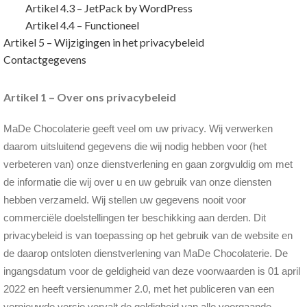
Artikel 4.3 – JetPack by WordPress
Artikel 4.4 – Functioneel
Artikel 5 – Wijzigingen in het privacybeleid
Contactgegevens
Artikel 1 – Over ons privacybeleid
MaDe Chocolaterie geeft veel om uw privacy. Wij verwerken
daarom uitsluitend gegevens die wij nodig hebben voor (het
verbeteren van) onze dienstverlening en gaan zorgvuldig om met
de informatie die wij over u en uw gebruik van onze diensten
hebben verzameld. Wij stellen uw gegevens nooit voor
commerciële doelstellingen ter beschikking aan derden. Dit
privacybeleid is van toepassing op het gebruik van de website en
de daarop ontsloten dienstverlening van MaDe Chocolaterie. De
ingangsdatum voor de geldigheid van deze voorwaarden is 01 april
2022 en heeft versienummer 2.0, met het publiceren van een
vernieuwde versie vervalt de geldigheid van alle voorgaande