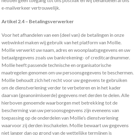
hebben geen toegang tot ons postvak en wij behandelen al ons
e-mailverkeer vertrouwelijk.
Artikel 2.4 – Betalingsverwerker
Voor het afhandelen van een (deel van) de betalingen in onze
webwinkel maken wij gebruik van het platform van Mollie.
Mollie verwerkt uw naam, adres en woonplaatsgegevens en uw
betaalgegevens zoals uw bankrekening- of creditcardnummer.
Mollie heeft passende technische en organisatorische
maatregelen genomen om uw persoonsgegevens te beschermen.
Mollie behoudt zich het recht voor uw gegevens te gebruiken
om de dienstverlening verder te verbeteren en in het kader
daarvan (geanonimiseerde) gegevens met derden te delen. Alle
hierboven genoemde waarborgen met betrekking tot de
bescherming van uw persoonsgegevens zijn eveneens van
toepassing op de onderdelen van Mollie’s dienstverlening
waarvoor zij derden inschakelen. Mollie bewaart uw gegevens
niet langer dan op grond van de wettelijke termijnen is