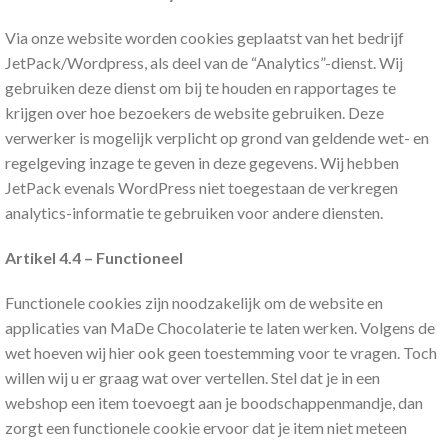
Via onze website worden cookies geplaatst van het bedrijf
JetPack/Wordpress, als deel van de “Analytics”-dienst. Wij
gebruiken deze dienst om bij te houden en rapportages te
krijgen over hoe bezoekers de website gebruiken. Deze
verwerker is mogelijk verplicht op grond van geldende wet- en
regelgeving inzage te geven in deze gegevens. Wij hebben
JetPack evenals WordPress niet toegestaan de verkregen
analytics-informatie te gebruiken voor andere diensten.
Artikel 4.4 – Functioneel
Functionele cookies zijn noodzakelijk om de website en
applicaties van MaDe Chocolaterie te laten werken. Volgens de
wet hoeven wij hier ook geen toestemming voor te vragen. Toch
willen wij u er graag wat over vertellen. Stel dat je in een
webshop een item toevoegt aan je boodschappenmandje, dan
zorgt een functionele cookie ervoor dat je item niet meteen