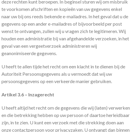
deze rechten kunt beroepen. In beginsel sturen wij om misbruik
te voorkomen afschriften en kopieën van uw gegevens enkel
naar uw bij ons reeds bekende e-mailadres. In het geval dat u de
gegevens op een ander e-mailadres of bijvoorbeeld per post
wenst te ontvangen, zullen wij u vragen zich te legitimeren. Wij
houden een administratie bij van afgehandelde verzoeken, in het
geval van een vergeetverzoek administreren wij
geanonimiseerde gegevens.
U heeft te allen tijde het recht om een klacht in te dienen bij de
Autoriteit Persoonsgegevens als u vermoedt dat wij uw
persoonsgegevens op een verkeerde manier gebruiken.
Artikel 3.6 – Inzagerecht
U heeft altijd het recht om de gegevens die wij (laten) verwerken
en die betrekking hebben op uw persoon of daartoe herleidbaar
zijn, in te zien. U kunt een verzoek met die strekking doen aan
onze contactpersoon voor privacyzaken. U ontvangt dan binnen