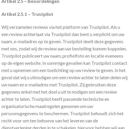
Artikel 2.5 – Beoordelingen
Artikel 2.5.1 – Trustpilot
Wij verzamelen reviews via het platform van Trustpilot. Als u
een review achterlaat via Trustpilot dan bent u verplicht om uw
naam, e-mailadres op te geven. Trustpilot deelt deze gegevens
met ons, zodat wij de review aan uw bestelling kunnen koppelen.
Trustpilot publiceert uw naam, profielfoto en locatie eveneens
op de eigen website. In sommige gevallen kan Trustpilot contact
met u opnemen om een toelichting op uw review te geven. In het
geval dat wij u uitnodigen om een review achter te laten delen wij
uw naam en e-mailadres met Trustpilot. Zij gebruiken deze
gegevens enkel met het doel u uit te nodigen om een review
achter te laten. Trustpilot heeft passende technische en
organisatorische maatregelen genomen om uw
persoonsgegevens te beschermen. Trustpilot behoudt zich het
recht voor om ten behoeve van het leveren van de
dienstverlening derden in te schakelen, hiervoor hebben wij aan