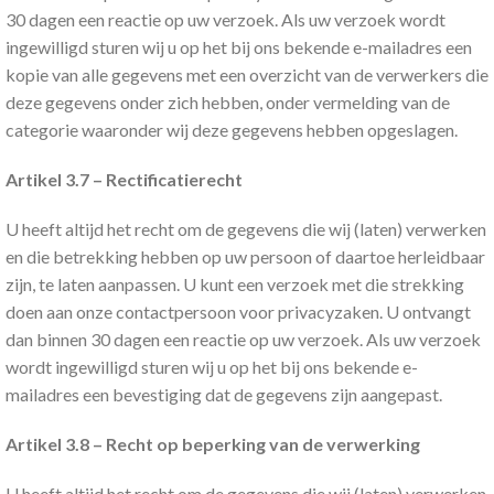
30 dagen een reactie op uw verzoek. Als uw verzoek wordt
ingewilligd sturen wij u op het bij ons bekende e-mailadres een
kopie van alle gegevens met een overzicht van de verwerkers die
deze gegevens onder zich hebben, onder vermelding van de
categorie waaronder wij deze gegevens hebben opgeslagen.
Artikel 3.7 – Rectificatierecht
U heeft altijd het recht om de gegevens die wij (laten) verwerken
en die betrekking hebben op uw persoon of daartoe herleidbaar
zijn, te laten aanpassen. U kunt een verzoek met die strekking
doen aan onze contactpersoon voor privacyzaken. U ontvangt
dan binnen 30 dagen een reactie op uw verzoek. Als uw verzoek
wordt ingewilligd sturen wij u op het bij ons bekende e-
mailadres een bevestiging dat de gegevens zijn aangepast.
Artikel 3.8 – Recht op beperking van de verwerking
U heeft altijd het recht om de gegevens die wij (laten) verwerken