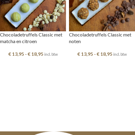
Chocoladetruffels Classic met
Chocoladetruffels Classic met
matcha en citroen
noten
€
13,95
-
€
18,95
€
13,95
-
€
18,95
incl. btw
incl. btw