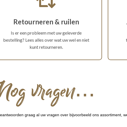
Retourneren & ruilen
Is er een probleem met uw geleverde
bestelling? Lees alles over wat uw wel en niet
kunt retourneren.
Nog vragen...
eantwoorden graag al uw vragen over bijvoorbeeld ons assortiment, web