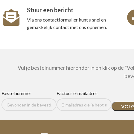
Stuur een bericht
Via ons contactformulier kunt u snel en
gemakkelijk contact met ons opnemen.
Vul je bestelnummer hieronder in en klik op de "Vo
beve
Bestelnummer
Factuur e-mailadres
VOL