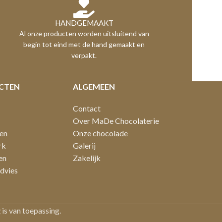
HANDGEMAAKT
Al onze producten worden uitsluitend van
begin tot eind met de hand gemaakt en
verpakt.
CTEN
ALGEMEEN
Contact
Over MaDe Chocolaterie
en
Onze chocolade
rk
Galerij
en
Zakelijk
dvies
g
is van toepassing.