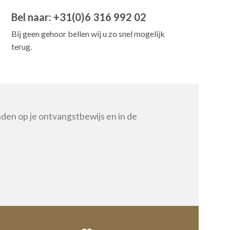
Bel naar: +31(0)6 316 992 02
Bij geen gehoor bellen wij u zo snel mogelijk
terug.
nden op je ontvangstbewijs en in de