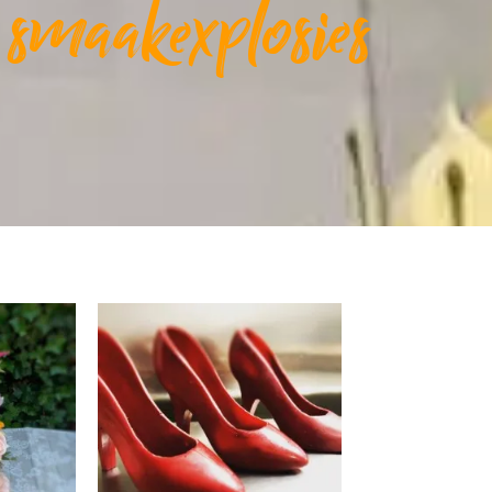
e smaakexplosies