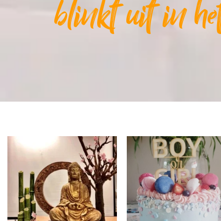
blinkt uit in h