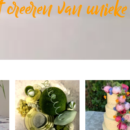
et creeren van uniek