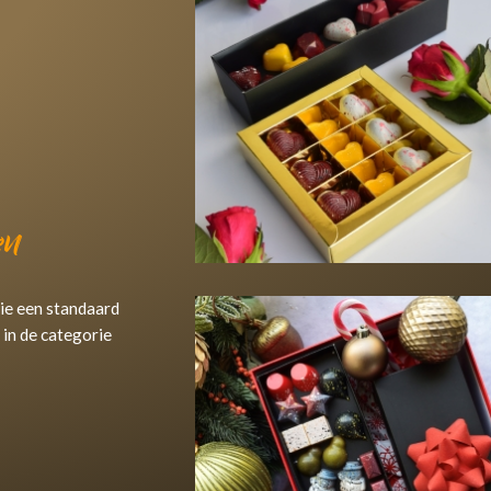
en
ie een standaard
 in de categorie