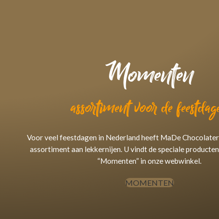
Momenten
assortiment voor de feestdag
Voor veel feestdagen in Nederland heeft MaDe Chocolater
assortiment aan lekkernijen. U vindt de speciale producten
“Momenten” in onze webwinkel.
MOMENTEN