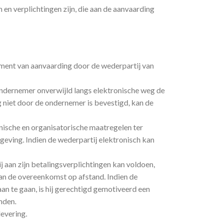
 en verplichtingen zijn, die aan de aanvaarding
oment van aanvaarding door de wederpartij van
ondernemer onverwijld langs elektronische weg de
 niet door de ondernemer is bevestigd, kan de
nische en organisatorische maatregelen ter
geving. Indien de wederpartij elektronisch kan
 aan zijn betalingsverplichtingen kan voldoen,
van de overeenkomst op afstand. Indien de
 te gaan, is hij gerechtigd gemotiveerd een
nden.
levering.