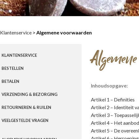
Klantenservice
>
Algemene voorwaarden
Algemene
KLANTENSERVICE
BESTELLEN
BETALEN
Inhoudsopgave:
VERZENDING & BEZORGING
Artikel 1 – Definities
Artikel 2 – Identiteit
RETOURNEREN & RUILEN
Artikel 3 – Toepasseli
VEELGESTELDE VRAGEN
Artikel 4 – Het aanbo
Artikel 5 – De overee
Artikel 6 – Herroepin