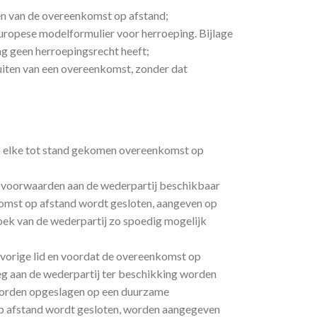
ien van de overeenkomst op afstand;
uropese modelformulier voor herroeping. Bijlage
ing geen herroepingsrecht heeft;
luiten van een overeenkomst, zonder dat
p elke tot stand gekomen overeenkomst op
 voorwaarden aan de wederpartij beschikbaar
nkomst op afstand wordt gesloten, aangeven op
zoek van de wederpartij zo spoedig mogelijk
t vorige lid en voordat de overeenkomst op
eg aan de wederpartij ter beschikking worden
 worden opgeslagen op een duurzame
 op afstand wordt gesloten, worden aangegeven