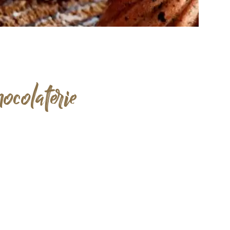
olaterie