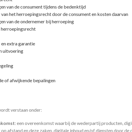
ngen van de consument tijdens de bedenktijd
g van het herroepingsrecht door de consument en kosten daarvan
ngen van de ondernemer bij herroeping
ng herroepingsrecht
en extra garantie
n uitvoering
egeling
de of afwijkende bepalingen
ordt verstaan onder:
nkomst
: een overeenkomst waarbij de wederpartij producten, digi
op afstand en deze zaken, digitale inhoud en/of diensten door d