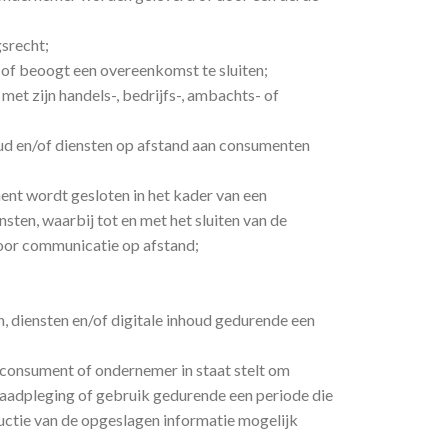
srecht;
 of beoogt een overeenkomst te sluiten;
met zijn handels-, bedrijfs-, ambachts- of
houd en/of diensten op afstand aan consumenten
nt wordt gesloten in het kader van een
ten, waarbij tot en met het sluiten van de
oor communicatie op afstand;
n, diensten en/of digitale inhoud gedurende een
 consument of ondernemer in staat stelt om
 raadpleging of gebruik gedurende een periode die
uctie van de opgeslagen informatie mogelijk