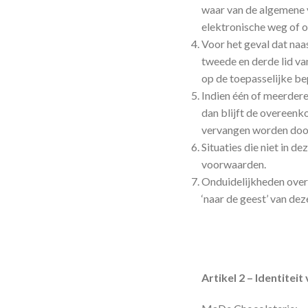
waar van de algemene 
elektronische weg of 
Voor het geval dat naa
tweede en derde lid va
op de toepasselijke be
Indien één of meerdere
dan blijft de overeenk
vervangen worden door
Situaties die niet in 
voorwaarden.
Onduidelijkheden over
‘naar de geest’ van d
Artikel 2 – Identite