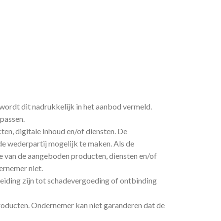
ordt dit nadrukkelijk in het aanbod vermeld.
 passen.
n, digitale inhoud en/of diensten. De
e wederpartij mogelijk te maken. Als de
 van de aangeboden producten, diensten en/of
ernemer niet.
leiding zijn tot schadevergoeding of ontbinding
roducten. Ondernemer kan niet garanderen dat de