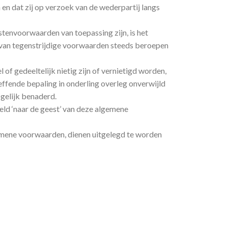
 dat zij op verzoek van de wederpartij langs
tenvoorwaarden van toepassing zijn, is het
l van tegenstrijdige voorwaarden steeds beroepen
f gedeeltelijk nietig zijn of vernietigd worden,
effende bepaling in onderling overleg onverwijld
gelijk benaderd.
eld ‘naar de geest’ van deze algemene
emene voorwaarden, dienen uitgelegd te worden