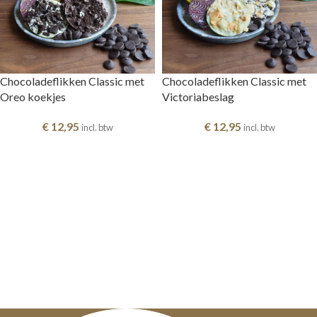
Chocoladeflikken Classic met
Chocoladeflikken Classic met
Oreo koekjes
Victoriabeslag
€
12,95
€
12,95
incl. btw
incl. btw