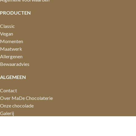
PRODUCTEN
Classic
Vegan
Momenten
Maatwerk
Allergenen
Bewaaradvies
ALGEMEEN
Contact
Over MaDe Chocolaterie
Onze chocolade
Galerij
Zakelijk
© 2019 - 2026 MaDe Chocolaterie · Alle rechten voorbehouden.