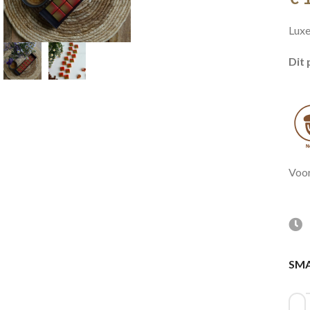
Luxe
Dit 
Voor
SM