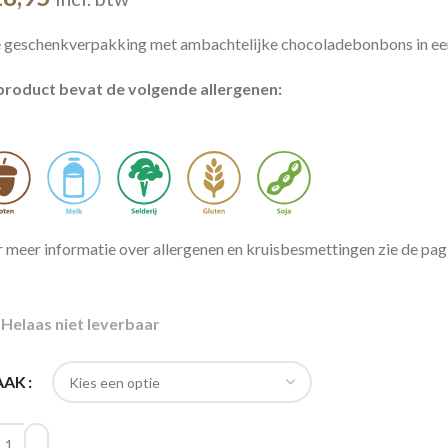
 geschenkverpakking met ambachtelijke chocoladebonbons in ee
product bevat de volgende allergenen:
 meer informatie over allergenen en kruisbesmettingen zie de pa
Helaas niet leverbaar
AAK