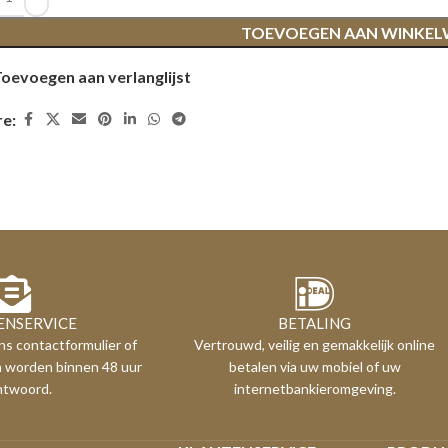
TOEVOEGEN AAN WINKE
oevoegen aan verlanglijst
re:
ENSERVICE
BETALING
ns contactformulier of
Vertrouwd, veilig en gemakkelijk online
n worden binnen 48 uur
betalen via uw mobiel of uw
ntwoord.
internetbankieromgeving.