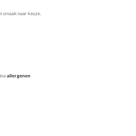
n smaak naar keuze.
gina
allergenen