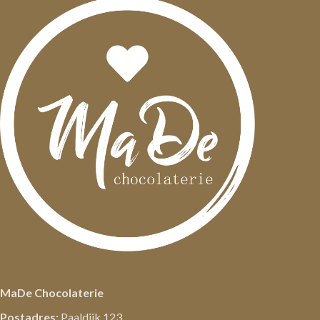
MaDe Chocolaterie
Postadres:
Paaldijk 123,