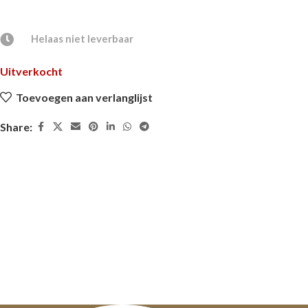
Helaas niet leverbaar
Uitverkocht
Toevoegen aan verlanglijst
Share: