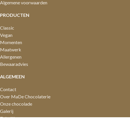
Algemene voorwaarden
PRODUCTEN
Classic
Vegan
Momenten
Maatwerk
Allergenen
Bewaaradvies
ALGEMEEN
Contact
Over MaDe Chocolaterie
Onze chocolade
Galerij
Zakelijk
© 2019 - 2026 MaDe Chocolaterie · Alle rechten voorbehouden.