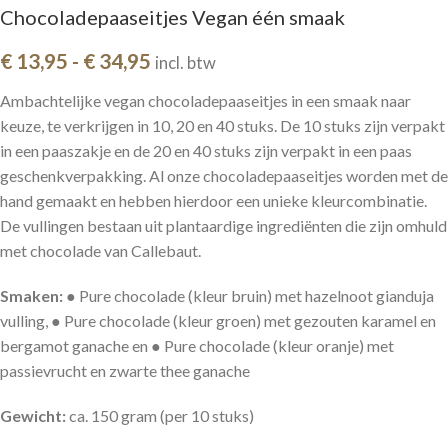
Chocoladepaaseitjes Vegan één smaak
€
13,95
-
€
34,95
incl. btw
Ambachtelijke vegan chocoladepaaseitjes in een smaak naar
keuze, te verkrijgen in 10, 20 en 40 stuks. De 10 stuks zijn verpakt
in een paaszakje en de 20 en 40 stuks zijn verpakt in een paas
geschenkverpakking. Al onze chocoladepaaseitjes worden met de
hand gemaakt en hebben hierdoor een unieke kleurcombinatie.
De vullingen bestaan uit plantaardige ingrediënten die zijn omhuld
met chocolade van Callebaut.
Smaken:
● Pure chocolade (kleur bruin) met hazelnoot gianduja
vulling, ● Pure chocolade (kleur groen) met gezouten karamel en
bergamot ganache en ● Pure chocolade (kleur oranje) met
passievrucht en zwarte thee ganache
Gewicht:
ca. 150 gram (per 10 stuks)